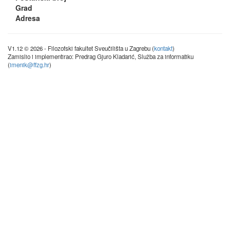
Grad
Adresa
V1.12 © 2026 - Filozofski fakultet Sveučilišta u Zagrebu (
kontakt
)
Zamislio i implementirao: Predrag Gjuro Kladarić, Služba za informatiku
(
imenik@ffzg.hr
)