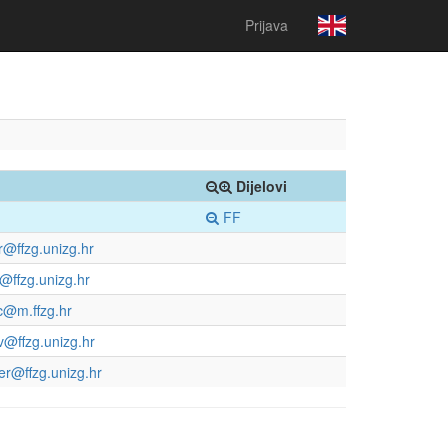
Prijava
Dijelovi
FF
r@ffzg.unizg.hr
@ffzg.unizg.hr
c@m.ffzg.hr
v@ffzg.unizg.hr
r@ffzg.unizg.hr